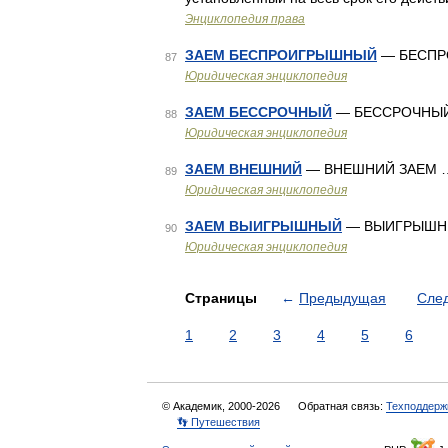
Энциклопедия права
ЗАЕМ БЕСПРОИГРЫШНЫЙ
— БЕСПР
87
Юридическая энциклопедия
ЗАЕМ БЕССРОЧНЫЙ
— БЕССРОЧНЫЙ
88
Юридическая энциклопедия
ЗАЕМ ВНЕШНИЙ
— ВНЕШНИЙ ЗАЕМ 
89
Юридическая энциклопедия
ЗАЕМ ВЫИГРЫШНЫЙ
— ВЫИГРЫШН
90
Юридическая энциклопедия
Страницы
←
Предыдущая
Сле
1
2
3
4
5
6
© Академик, 2000-2026
Обратная связь:
Техподдерж
👣 Путешествия