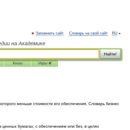
Запомнить сайт
Словарь на свой сайт
RU
едии на Академике
Найти!
Книги
Игры ⚽
оторого меньше стоимости его обеспечения. Словарь бизнес
 ценных бумагах, с обеспечением или без, в целях